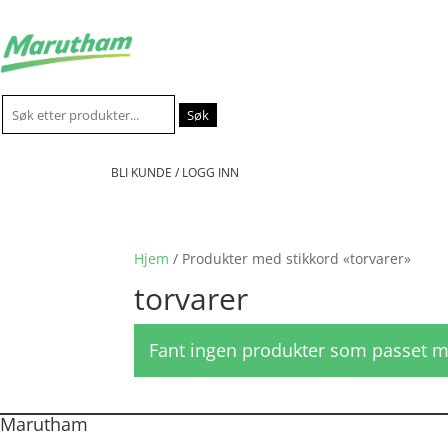
Søk
etter:
BLI KUNDE / LOGG INN
Hjem
/ Produkter med stikkord «torvarer»
torvarer
Fant ingen produkter som passet m
Marutham