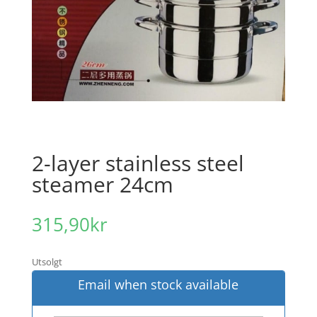
2-layer stainless steel
steamer 24cm
315,90
kr
Utsolgt
Email when stock available