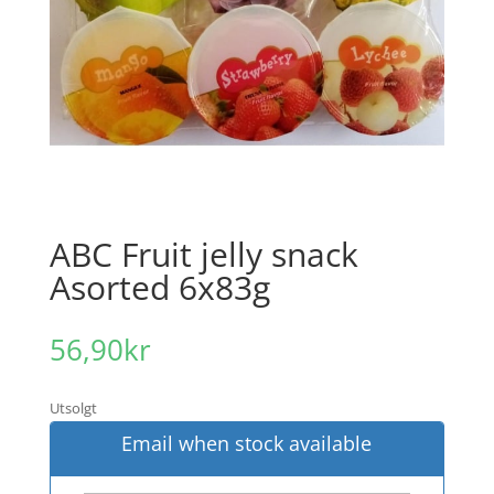
ABC Fruit jelly snack
Asorted 6x83g
56,90
kr
Utsolgt
Email when stock available