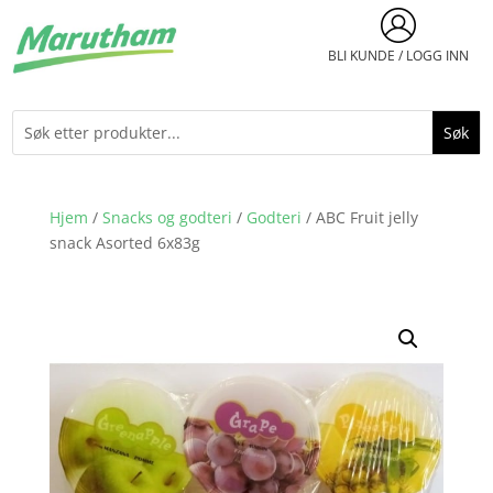
BLI KUNDE / LOGG INN
Hjem
/
Snacks og godteri
/
Godteri
/ ABC Fruit jelly
snack Asorted 6x83g