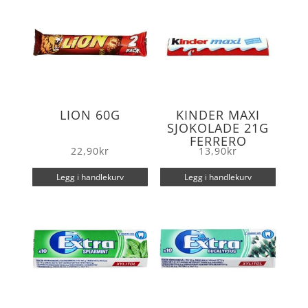
LION 60G
KINDER MAXI
SJOKOLADE 21G
FERRERO
22,90
kr
13,90
kr
Legg i handlekurv
Legg i handlekurv