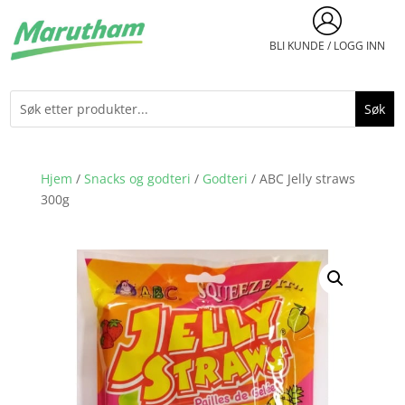
BLI KUNDE / LOGG INN
Hjem
/
Snacks og godteri
/
Godteri
/ ABC Jelly straws
300g