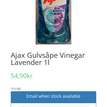
Ajax Gulvsåpe Vinegar
Lavender 1l
54,90
kr
Utsolgt
Email when stock available