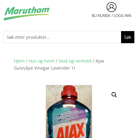
BLI KUNDE / LOGG INN
Hjem
/
Hus og heim
/
Vask og renhold
/ Ajax
Gulvsåpe Vinegar Lavender 1l