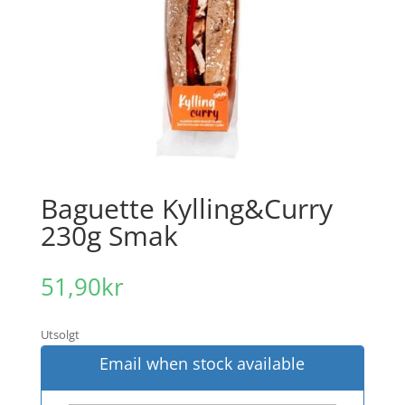
Baguette Kylling&Curry
230g Smak
51,90
kr
Utsolgt
Email when stock available