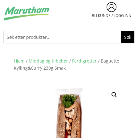
BLI KUNDE / LOGG INN
Hjem
/
Middag og tilbehør
/
Ferdigretter
/ Baguette
Kylling&Curry 230g Smak