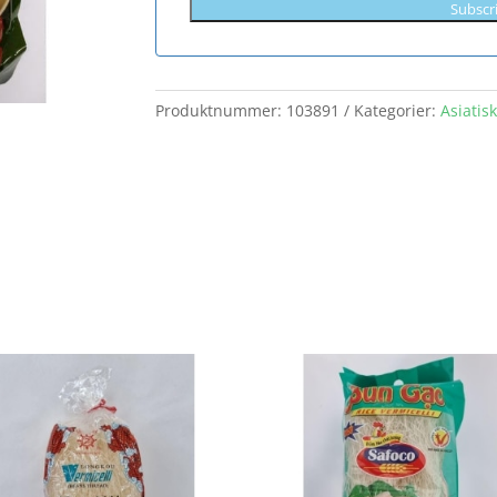
Subscr
Produktnummer:
103891
Kategorier:
Asiatis