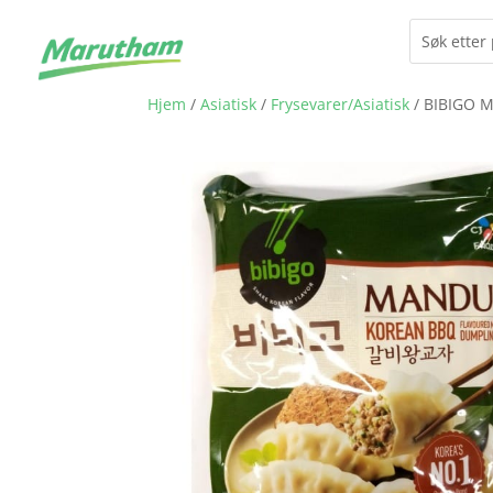
Hjem
/
Asiatisk
/
Frysevarer/Asiatisk
/ BIBIGO 