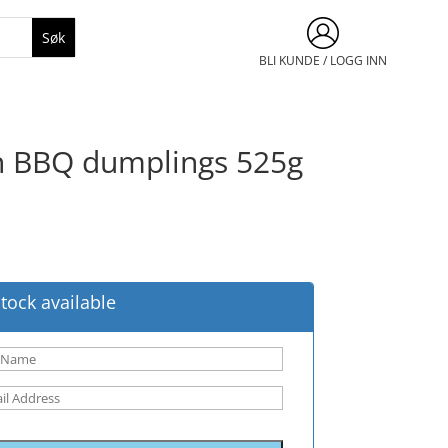
BLI KUNDE / LOGG INN
 BBQ dumplings 525g
tock available