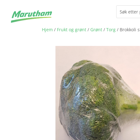
Hjem
/
Frukt og grønt
/
Grønt
/
Torg
/ Brokkoli s