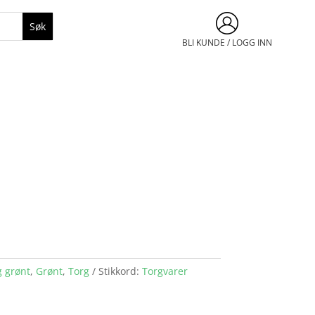
BLI KUNDE / LOGG INN
g grønt
,
Grønt
,
Torg
Stikkord:
Torgvarer