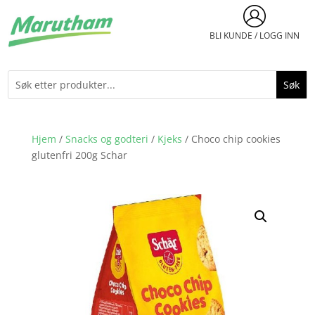
BLI KUNDE / LOGG INN
Hjem
/
Snacks og godteri
/
Kjeks
/ Choco chip cookies
glutenfri 200g Schar