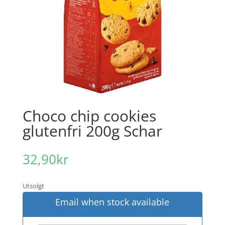
Choco chip cookies
glutenfri 200g Schar
32,90
kr
Utsolgt
Email when stock available