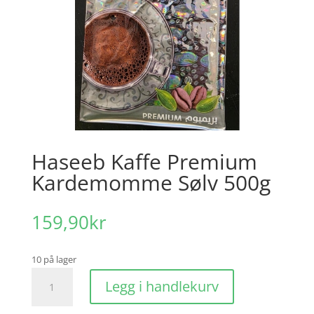
Haseeb Kaffe Premium
Kardemomme Sølv 500g
159,90
kr
10 på lager
Haseeb
Legg i handlekurv
Kaffe
Premium