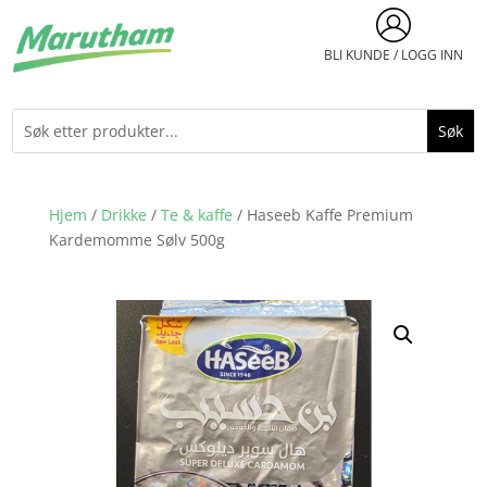
BLI KUNDE / LOGG INN
Hjem
/
Drikke
/
Te & kaffe
/ Haseeb Kaffe Premium
Kardemomme Sølv 500g