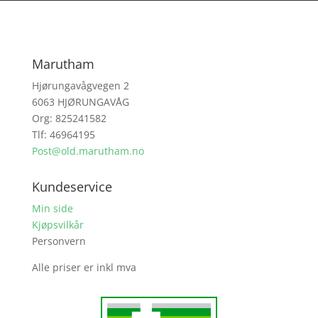
Marutham
Hjørungavågvegen 2
6063 HJØRUNGAVÅG
Org: 825241582
Tlf: 46964195
Post@old.marutham.no
Kundeservice
Min side
Kjøpsvilkår
Personvern
Alle priser er inkl mva