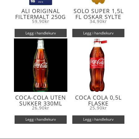
ALI ORIGINAL
SOLO SUPER 1,5L
FILTERMALT 250G
FL OSKAR SYLTE
59,90
kr
34,90
kr
Legg i handlekurv
Legg i handlekurv
COCA-COLA UTEN
COCA COLA 0,5L
SUKKER 330ML
FLASKE
26,90
kr
25,90
kr
Legg i handlekurv
Legg i handlekurv