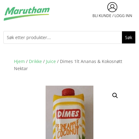
BLI KUNDE / LOGG INN
Hjem
/
Drikke
/
Juice
/ Dimes 1lt Ananas & Kokosnøtt
Nektar