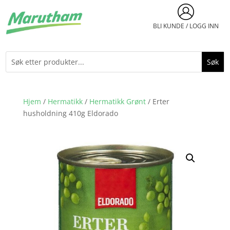
BLI KUNDE / LOGG INN
Hjem
/
Hermatikk
/
Hermatikk Grønt
/ Erter
husholdning 410g Eldorado