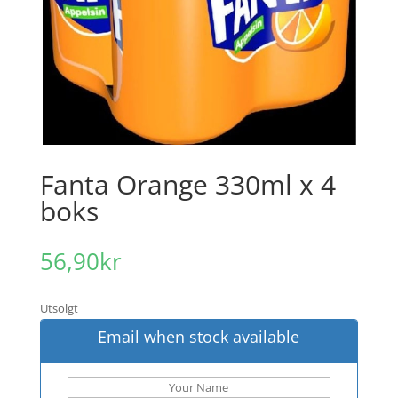
Fanta Orange 330ml x 4
boks
56,90
kr
Utsolgt
Email when stock available