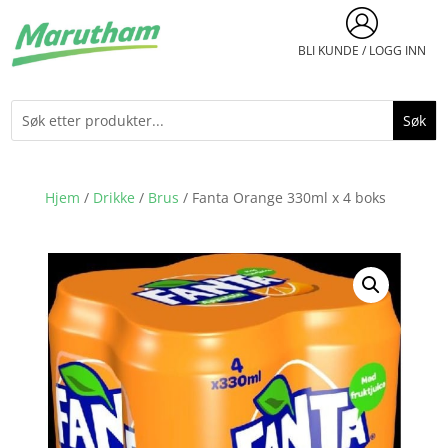
BLI KUNDE / LOGG INN
Hjem
/
Drikke
/
Brus
/ Fanta Orange 330ml x 4 boks