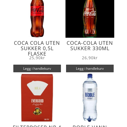
COCA COLA UTEN
COCA-COLA UTEN
SUKKER 0,5L
SUKKER 330ML
FLASKE
25,90
kr
26,90
kr
Legg i handlekurv
Legg i handlekurv