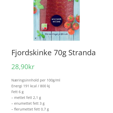
Fjordskinke 70g Stranda
28,90
kr
Næringsinnhold per 100g/ml
Energi 191 kcal / 800 kj
Fett 6 g
– mettet fett 2,1 g
– enumettet fett 3 g
– flerumettet fett 0,7 g