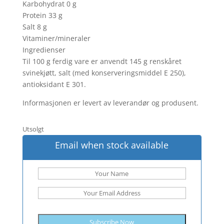
Karbohydrat 0 g
Protein 33 g
Salt 8 g
Vitaminer/mineraler
Ingredienser
Til 100 g ferdig vare er anvendt 145 g renskåret
svinekjøtt, salt (med konserveringsmiddel E 250),
antioksidant E 301.
Informasjonen er levert av leverandør og produsent.
Utsolgt
Email when stock available
Subscribe Now