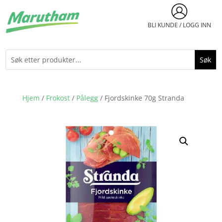
BLI KUNDE / LOGG INN
Hjem
/
Frokost
/
Pålegg
/ Fjordskinke 70g Stranda