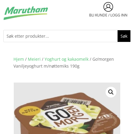
BLI KUNDE / LOGG INN
Hjem
/
Meieri
/
Yoghurt og kakaomelk
/ Go’morgen
Vaniljeyoghurt m/nøttemiks 190g