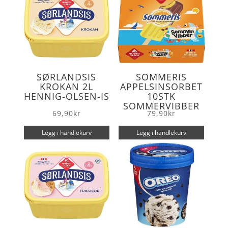
SØRLANDSIS
SOMMERIS
KROKAN 2L
APPELSINSORBET
HENNIG-OLSEN-IS
10STK
SOMMERVIBBER
69,90
kr
79,90
kr
Legg i handlekurv
Legg i handlekurv