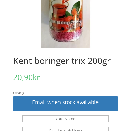
Kent boringer trix 200gr
20,90
kr
Utsolgt
Email when stock available