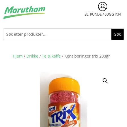
BLI KUNDE / LOGG INN
Hjem
/
Drikke
/
Te & kaffe
/ Kent boringer trix 200gr