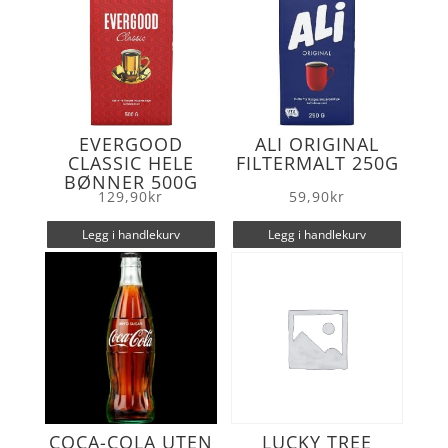
EVERGOOD
ALI ORIGINAL
CLASSIC HELE
FILTERMALT 250G
BØNNER 500G
129,90
kr
59,90
kr
Legg i handlekurv
Legg i handlekurv
COCA-COLA UTEN
LUCKY TREE