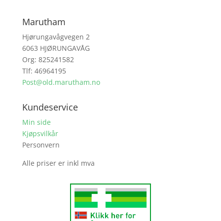
Marutham
Hjørungavågvegen 2
6063 HJØRUNGAVÅG
Org: 825241582
Tlf: 46964195
Post@old.marutham.no
Kundeservice
Min side
Kjøpsvilkår
Personvern
Alle priser er inkl mva