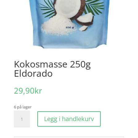
Kokosmasse 250g
Eldorado
29,90
kr
6 på lager
Kokosmasse
Legg i handlekurv
250g
Eldorado
antall