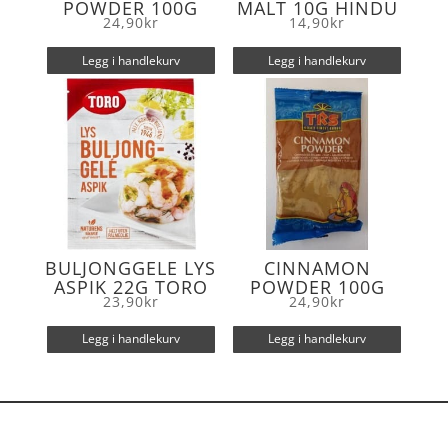
POWDER 100G
MALT 10G HINDU
24,90
kr
14,90
kr
Legg i handlekurv
Legg i handlekurv
BULJONGGELE LYS
CINNAMON
ASPIK 22G TORO
POWDER 100G
23,90
kr
24,90
kr
Legg i handlekurv
Legg i handlekurv