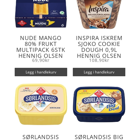
NUDE MANGO
INSPIRA ISKREM
80% FRUKT
SJOKO COOKIE
MULTIPACK 6STK
DOUGH 0,9L
HENNIG OLSEN
HENNIG OLSEN
69,90
kr
108,90
kr
Legg i handlekurv
Legg i handlekurv
SØRLANDSIS
SØRLANDSIS BIG