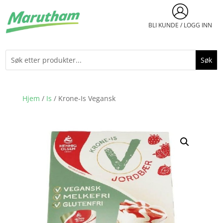
BLI KUNDE / LOGG INN
Hjem
/
Is
/ Krone-Is Vegansk