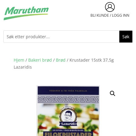
BLI KUNDE / LOGG INN
Hjem
/
Bakeri brød
/
Brød
/ Krustader 15stk 37,5g
Lazaridis