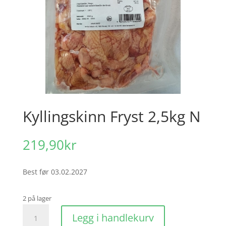
Kyllingskinn Fryst 2,5kg N
219,90
kr
Best før 03.02.2027
2 på lager
Kyllingskinn
Legg i handlekurv
Fryst