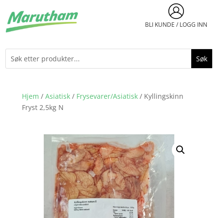
BLI KUNDE / LOGG INN
Hjem
/
Asiatisk
/
Frysevarer/Asiatisk
/ Kyllingskinn
Fryst 2,5kg N