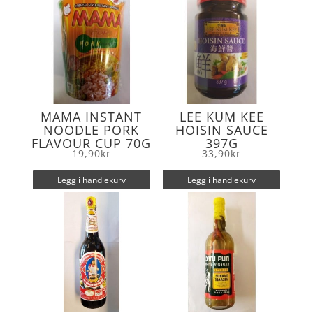
MAMA INSTANT
LEE KUM KEE
NOODLE PORK
HOISIN SAUCE
FLAVOUR CUP 70G
397G
19,90
kr
33,90
kr
Legg i handlekurv
Legg i handlekurv