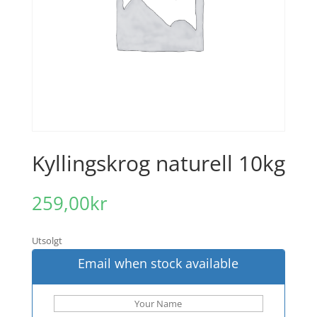
Kyllingskrog naturell 10kg
259,00
kr
Utsolgt
Email when stock available