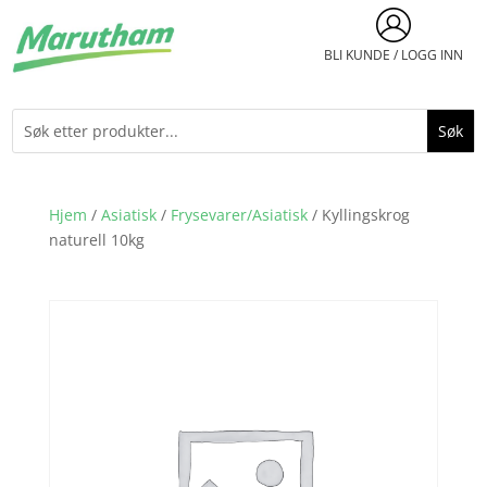
BLI KUNDE / LOGG INN
Hjem
/
Asiatisk
/
Frysevarer/Asiatisk
/ Kyllingskrog
naturell 10kg