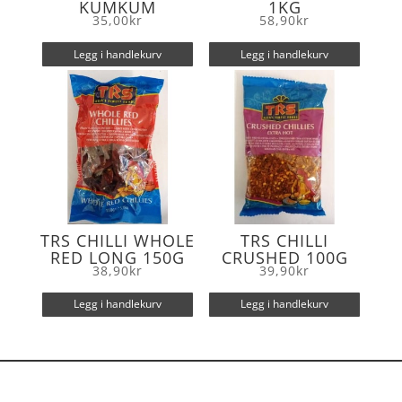
KUMKUM
1KG
35,00
kr
58,90
kr
Legg i handlekurv
Legg i handlekurv
TRS CHILLI WHOLE
TRS CHILLI
RED LONG 150G
CRUSHED 100G
38,90
kr
39,90
kr
Legg i handlekurv
Legg i handlekurv