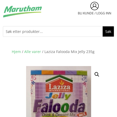
BLI KUNDE / LOGG INN
Hjem
/
Alle varer
/ Laziza Falooda Mix Jelly 235g