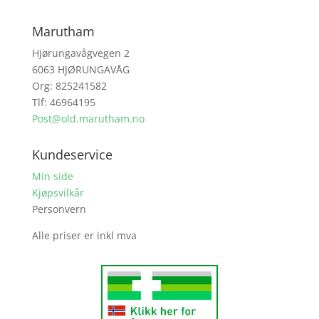
Marutham
Hjørungavågvegen 2
6063 HJØRUNGAVÅG
Org: 825241582
Tlf: 46964195
Post@old.marutham.no
Kundeservice
Min side
Kjøpsvilkår
Personvern
Alle priser er inkl mva