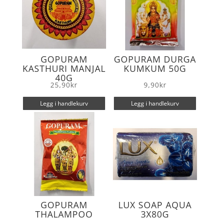
GOPURAM
GOPURAM DURGA
KASTHURI MANJAL
KUMKUM 50G
40G
25,90
kr
9,90
kr
Legg i handlekurv
Legg i handlekurv
GOPURAM
LUX SOAP AQUA
THALAMPOO
3X80G