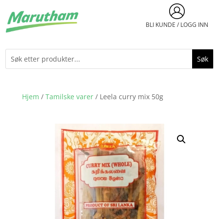
BLI KUNDE / LOGG INN
Hjem
/
Tamilske varer
/ Leela curry mix 50g