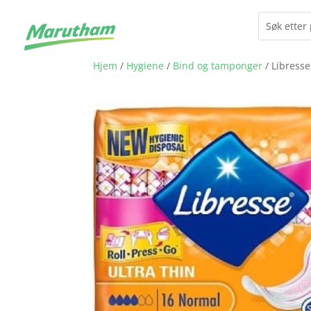
Hjem
/
Hygiene
/
Bind og tamponger
/ Libress