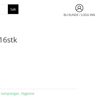
BLI KUNDE / LOGG INN
16stk
g tamponger
,
Hygiene