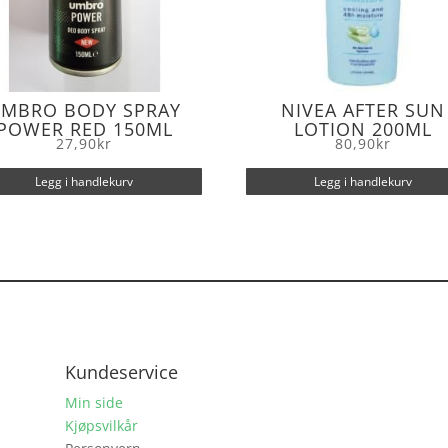
MBRO BODY SPRAY
NIVEA AFTER SUN
POWER RED 150ML
LOTION 200ML
27,90
kr
80,90
kr
Legg i handlekurv
Legg i handlekurv
Kundeservice
Min side
Kjøpsvilkår