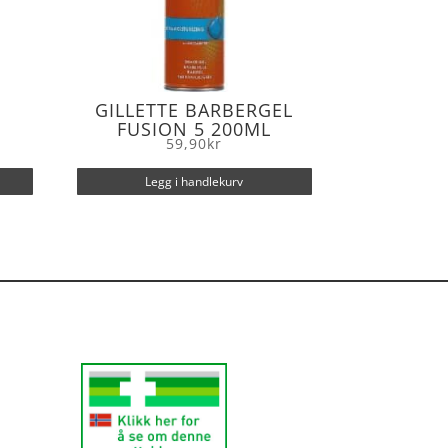
GILLETTE BARBERGEL
FUSION 5 200ML
59,90
kr
Legg i handlekurv