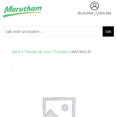
BLI KUNDE / LOGG INN
Hjem
/
Tobakk og snus
/
Tobakk
/ L&M Red 40