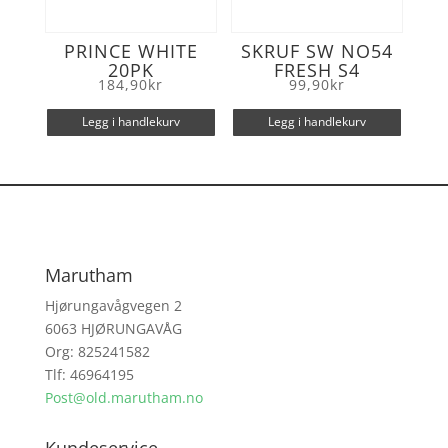
PRINCE WHITE
SKRUF SW NO54
20PK
FRESH S4
184,90
kr
99,90
kr
Legg i handlekurv
Legg i handlekurv
Marutham
Hjørungavågvegen 2
6063 HJØRUNGAVÅG
Org: 825241582
Tlf: 46964195
Post@old.marutham.no
Kundeservice