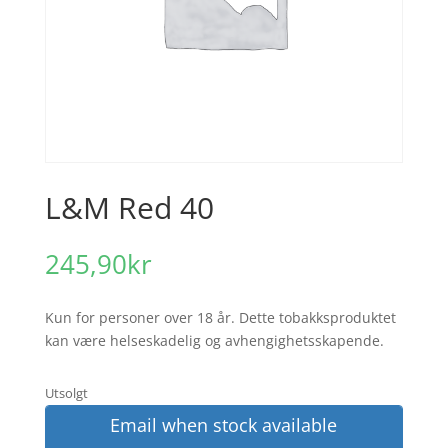
L&M Red 40
245,90
kr
Kun for personer over 18 år. Dette tobakksproduktet
kan være helseskadelig og avhengighetsskapende.
Utsolgt
Email when stock available