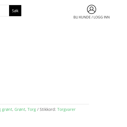
BLI KUNDE / LOGG INN
g grønt
,
Grønt
,
Torg
Stikkord:
Torgvarer