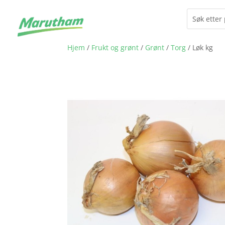
Hjem
/
Frukt og grønt
/
Grønt
/
Torg
/ Løk kg