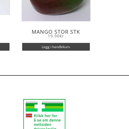
MANGO STOR STK
19,90
kr
Legg i handlekurv