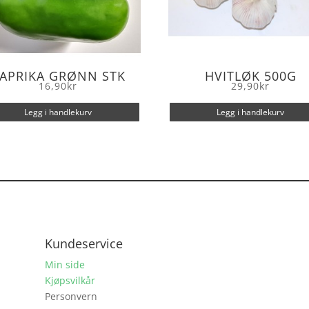
APRIKA GRØNN STK
HVITLØK 500G
16,90
kr
29,90
kr
Legg i handlekurv
Legg i handlekurv
Kundeservice
Min side
Kjøpsvilkår
Personvern