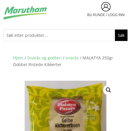
BLI KUNDE / LOGG INN
Hjem
/
Snacks og godteri
/
snacks
/ MALATYA 250gr
Dobbel Ristede Kikkerter