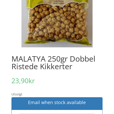
MALATYA 250gr Dobbel
Ristede Kikkerter
23,90
kr
Utsolgt
Email when stock available