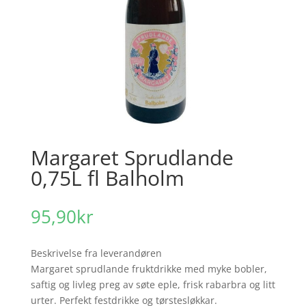
Margaret Sprudlande
0,75L fl Balholm
95,90
kr
Beskrivelse fra leverandøren
Margaret sprudlande fruktdrikke med myke bobler,
saftig og livleg preg av søte eple, frisk rabarbra og litt
urter. Perfekt festdrikke og tørstesløkkar.