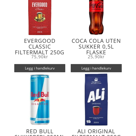
EVERGOOD
COCA COLA UTEN
CLASSIC
SUKKER 0,5L
FILTERMALT 250G
FLASKE
75,90
kr
25,90
kr
Legg i handlekurv
Legg i handlekurv
RED BULL
ALI ORIGINAL