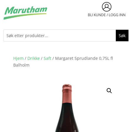
BLI KUNDE / LOGG INN
Hjem
/
Drikke
/
Saft
/ Margaret Sprudlande 0,75L fl
Balholm