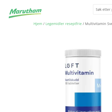
Hjem
/
Legemidler reseptfrie
/ Multivitamin Sve