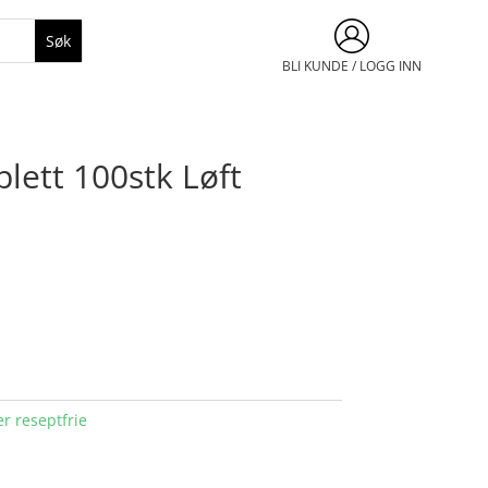
BLI KUNDE / LOGG INN
lett 100stk Løft
r reseptfrie