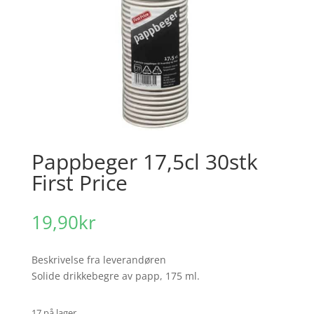
Pappbeger 17,5cl 30stk
First Price
19,90
kr
Beskrivelse fra leverandøren
Solide drikkebegre av papp, 175 ml.
17 på lager