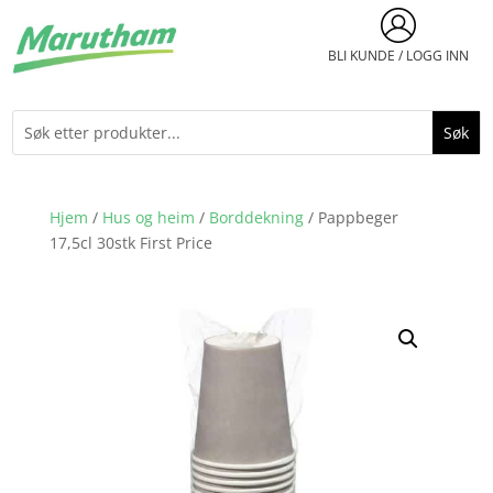
BLI KUNDE / LOGG INN
Hjem
/
Hus og heim
/
Borddekning
/ Pappbeger
17,5cl 30stk First Price