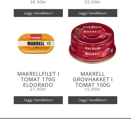
38,90
kr
55,90
kr
Legg i handlekurv
Legg i handlekurv
MAKRELLFILET I
MAKRELL
TOMAT 170G
GROVHAKKET I
ELDORADO
TOMAT 100G
27,90
kr
15,90
kr
Legg i handlekurv
Legg i handlekurv