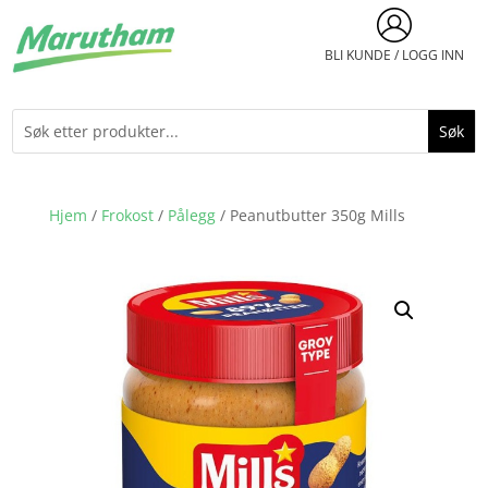
BLI KUNDE / LOGG INN
Hjem
/
Frokost
/
Pålegg
/ Peanutbutter 350g Mills