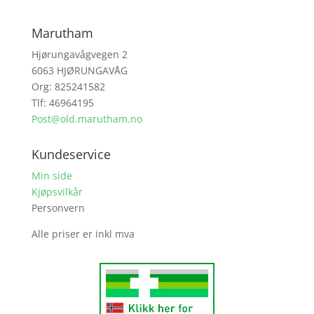
Marutham
Hjørungavågvegen 2
6063 HJØRUNGAVÅG
Org: 825241582
Tlf: 46964195
Post@old.marutham.no
Kundeservice
Min side
Kjøpsvilkår
Personvern
Alle priser er inkl mva