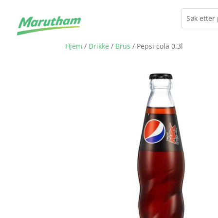
Hjem
/
Drikke
/
Brus
/ Pepsi cola 0,3l