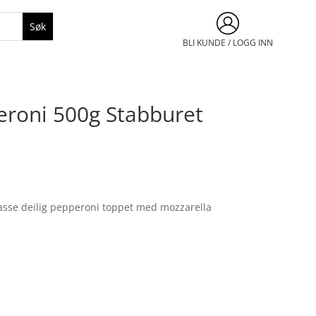
BLI KUNDE / LOGG INN
eroni 500g Stabburet
asse deilig pepperoni toppet med mozzarella