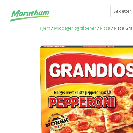
Hjem
/
Middager og tilbehør
/
Pizza
/ Pizza Gr