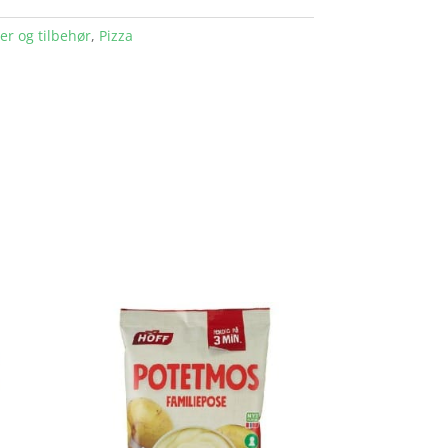
r og tilbehør
,
Pizza