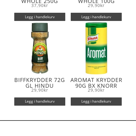
WHOLE 250G
WHOLE 100G
37,90
kr
29,90
kr
Legg i handlekurv
Legg i handlekurv
BIFFKRYDDER 72G
AROMAT KRYDDER
GL HINDU
90G BX KNORR
29,90
kr
29,90
kr
Legg i handlekurv
Legg i handlekurv