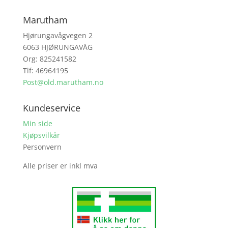
Marutham
Hjørungavågvegen 2
6063 HJØRUNGAVÅG
Org: 825241582
Tlf: 46964195
Post@old.marutham.no
Kundeservice
Min side
Kjøpsvilkår
Personvern
Alle priser er inkl mva