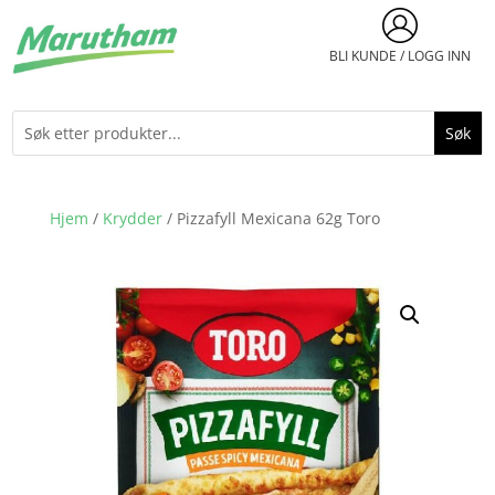
BLI KUNDE / LOGG INN
Hjem
/
Krydder
/ Pizzafyll Mexicana 62g Toro