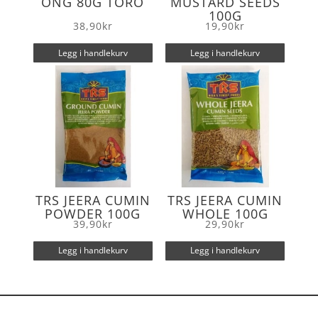
ONG 80G TORO
MUSTARD SEEDS
100G
38,90
kr
19,90
kr
Legg i handlekurv
Legg i handlekurv
TRS JEERA CUMIN
TRS JEERA CUMIN
POWDER 100G
WHOLE 100G
39,90
kr
29,90
kr
Legg i handlekurv
Legg i handlekurv