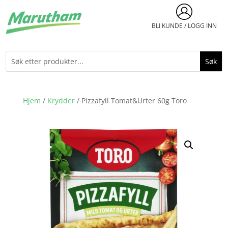
BLI KUNDE / LOGG INN
Hjem
/
Krydder
/ Pizzafyll Tomat&Urter 60g Toro