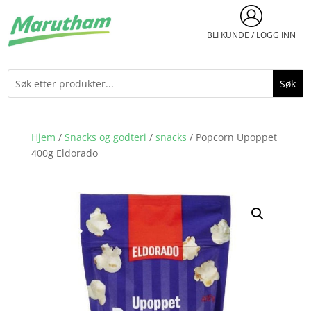
BLI KUNDE / LOGG INN
Hjem
/
Snacks og godteri
/
snacks
/ Popcorn Upoppet
400g Eldorado