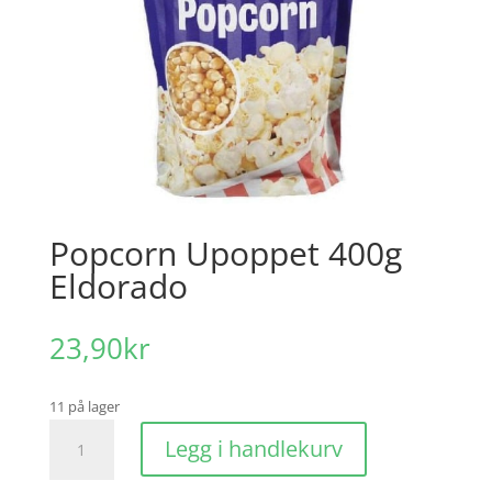
Popcorn Upoppet 400g
Eldorado
23,90
kr
11 på lager
Popcorn
Legg i handlekurv
Upoppet
400g