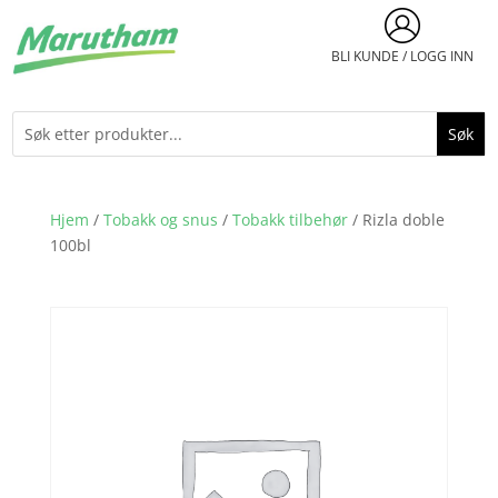
BLI KUNDE / LOGG INN
Hjem
/
Tobakk og snus
/
Tobakk tilbehør
/ Rizla doble
100bl