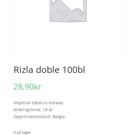
Rizla doble 100bl
28,90
kr
Imperial tobacco norway
Aldersgrense: 18 år
Opprinnelsesland: Belgia
4 på lager