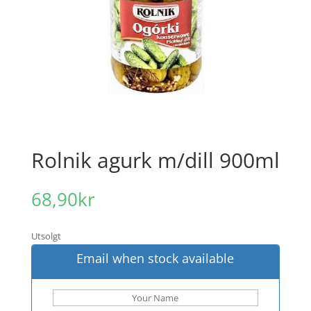
Rolnik agurk m/dill 900ml
68,90
kr
Utsolgt
Email when stock available