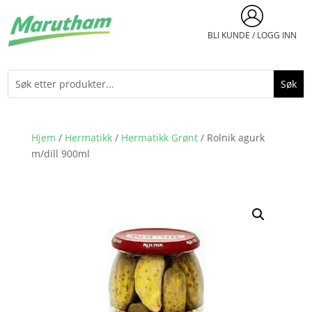
BLI KUNDE / LOGG INN
Hjem
/
Hermatikk
/
Hermatikk Grønt
/ Rolnik agurk
m/dill 900ml