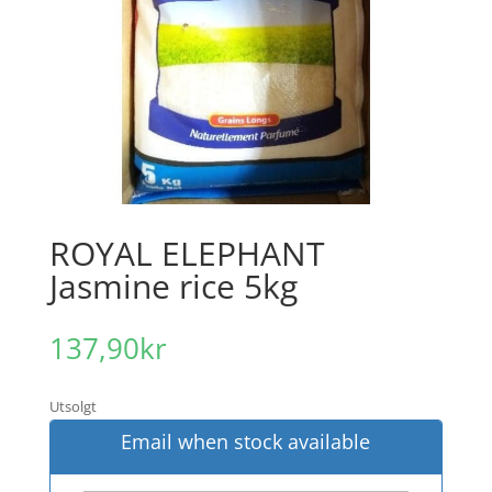
ROYAL ELEPHANT
Jasmine rice 5kg
137,90
kr
Utsolgt
Email when stock available