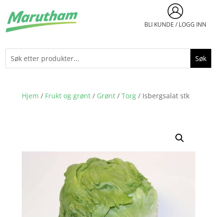
BLI KUNDE / LOGG INN
Hjem
/
Frukt og grønt
/
Grønt
/
Torg
/ Isbergsalat stk