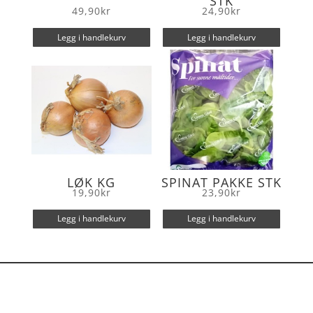
STK
49,90
kr
24,90
kr
Legg i handlekurv
Legg i handlekurv
LØK KG
SPINAT PAKKE STK
19,90
kr
23,90
kr
Legg i handlekurv
Legg i handlekurv