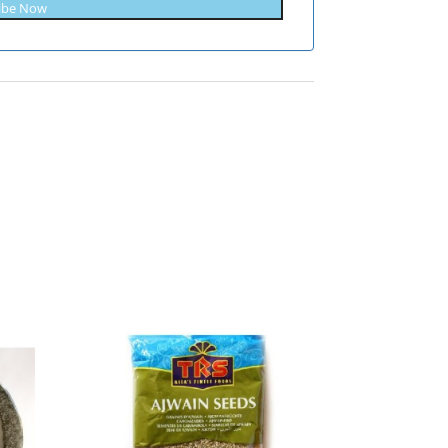
ibe Now