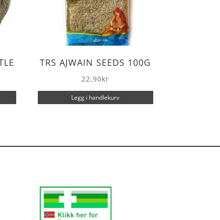
TLE
TRS AJWAIN SEEDS 100G
22,90
kr
Legg i handlekurv