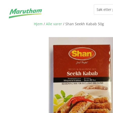
Hjem
/
Alle varer
/ Shan Seekh Kabab 50g