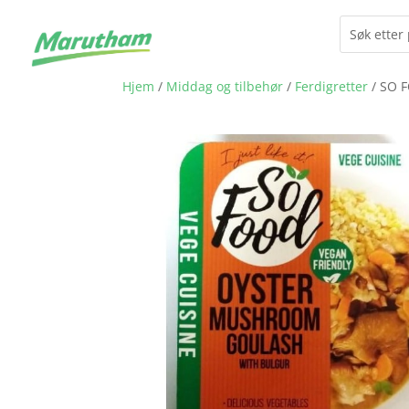
Hjem
/
Middag og tilbehør
/
Ferdigretter
/ SO 