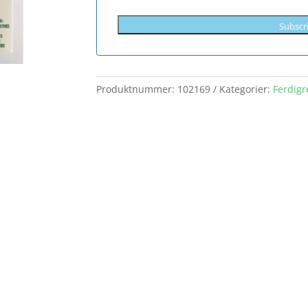
Subscr
Produktnummer:
102169
Kategorier:
Ferdigr