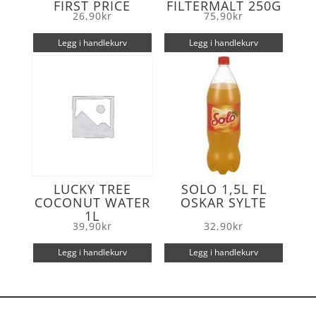
FIRST PRICE
FILTERMALT 250G
26,90
kr
75,90
kr
Legg i handlekurv
Legg i handlekurv
LUCKY TREE
SOLO 1,5L FL
COCONUT WATER
OSKAR SYLTE
1L
39,90
kr
32,90
kr
Legg i handlekurv
Legg i handlekurv