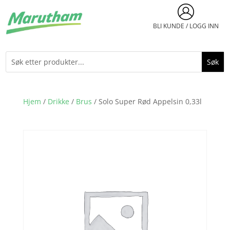
BLI KUNDE / LOGG INN
Hjem
/
Drikke
/
Brus
/ Solo Super Rød Appelsin 0,33l