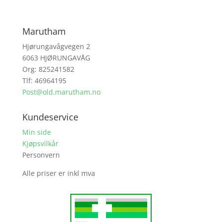
Marutham
Hjørungavågvegen 2
6063 HJØRUNGAVÅG
Org: 825241582
Tlf: 46964195
Post@old.marutham.no
Kundeservice
Min side
Kjøpsvilkår
Personvern
Alle priser er inkl mva