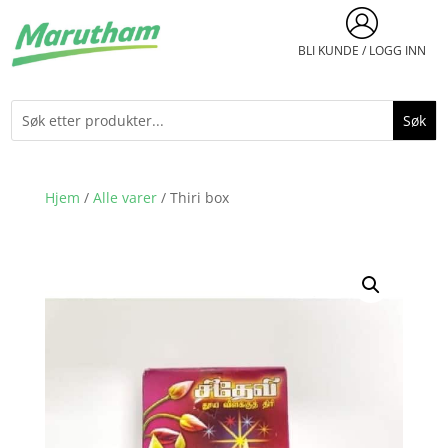
BLI KUNDE / LOGG INN
Hjem
/
Alle varer
/ Thiri box