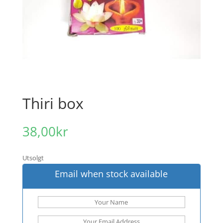
Thiri box
38,00
kr
Utsolgt
Email when stock available