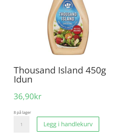
Thousand Island 450g
Idun
36,90
kr
8 på lager
Thousand
Legg i handlekurv
Island
450g