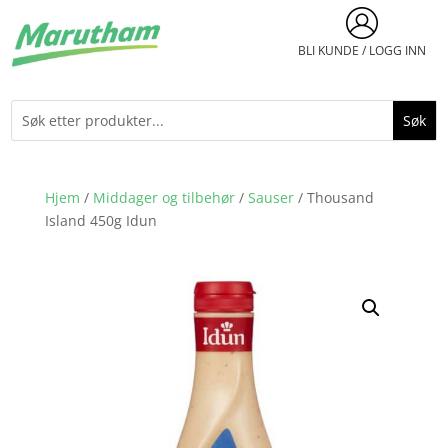
BLI KUNDE / LOGG INN
Hjem
/
Middager og tilbehør
/
Sauser
/ Thousand
Island 450g Idun