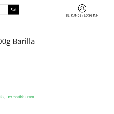
BLI KUNDE / LOGG INN
0g Barilla
ikk
,
Hermatikk Grønt