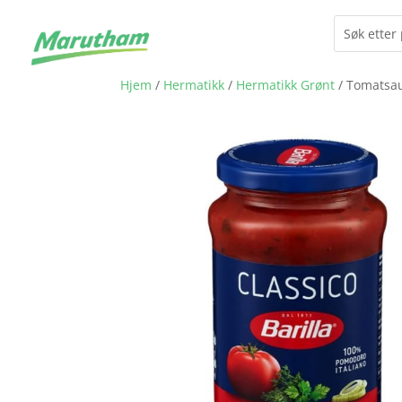
Hjem
/
Hermatikk
/
Hermatikk Grønt
/ Tomatsau