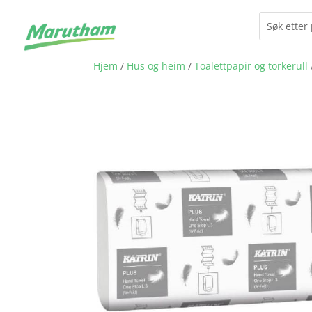
Hjem
/
Hus og heim
/
Toalettpapir og torkerull