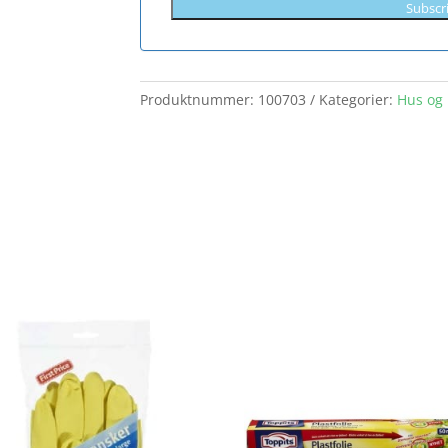
Subscr
Produktnummer:
100703
Kategorier:
Hus og