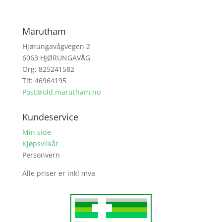
Marutham
Hjørungavågvegen 2
6063 HJØRUNGAVÅG
Org: 825241582
Tlf: 46964195
Post@old.marutham.no
Kundeservice
Min side
Kjøpsvilkår
Personvern
Alle priser er inkl mva