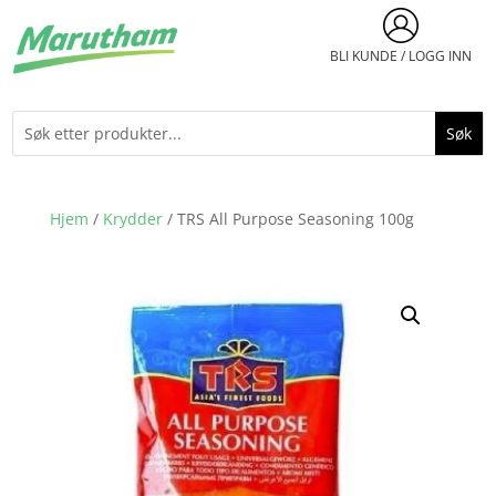
BLI KUNDE / LOGG INN
Hjem
/
Krydder
/ TRS All Purpose Seasoning 100g