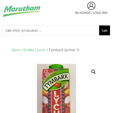
BLI KUNDE / LOGG INN
Hjem
/
Drikke
/
Juice
/ Tymbark lychee 1l